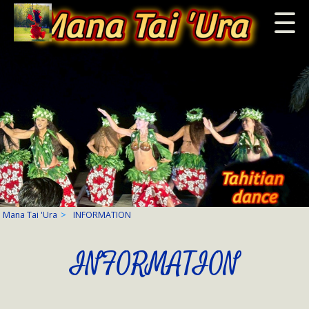
Mana Tai 'Ura
>
INFORMATION
INFORMATION