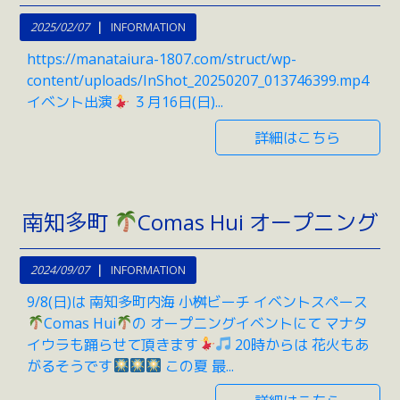
2025/02/07
INFORMATION
https://manataiura-1807.com/struct/wp-
content/uploads/InShot_20250207_013746399.mp4
イベント出演
３月16日(日)...
詳細はこちら
南知多町
Comas Hui オープニング
2024/09/07
INFORMATION
9/8(日)は 南知多町内海 小桝ビーチ イベントスペース
Comas Hui
の オープニングイベントにて マナタ
イウラも踊らせて頂きます
20時からは 花火もあ
がるそうです
この夏 最...