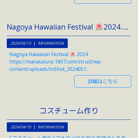
Nagoya Hawaiian Festival
2024.5.26(日)
2024/05/13
INFORMATION
Nagoya Hawaiian Festival
2024
https://manataiura-1807.com/struct/wp-
content/uploads/InShot_2024051...
詳細はこちら
コスチューム作り
2024/04/19
INFORMATION
[ コスチューム作り ] マナタイウラでは 生徒さんたち