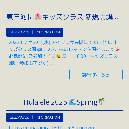
東三河に
キッズクラス 新規開講 体験レッスン
2025/05/29
INFORMATION
2025年７月30日(水) アイプラザ豊橋にて 東三河に キ
ッズクラス開講につき、体験レッスンを開催します
お気軽に ご参加下さい
18:00~ キッズクラス
(親子参加も可です) ...
詳細はこちら
Hulalele 2025
Spring
2025/05/26
INFORMATION
https://manataiura-1807.com/struct/wp-