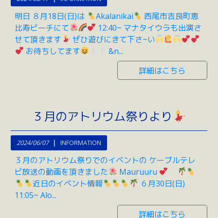
明日 ８月18日(日)は
Akalanikai
西尾市吉良町恵
比寿ビーチにて
12:40~ マナタイウラも出演さ
せて頂きます
ぜひ遊びにきて下さ~い
お待ちしてます
&n...
詳細はこちら
３月のアトリウム祭りより
2024/06/07
INFORMATION
３月のアトリウム祭りでのイベントの ケーブルテレ
ビ放送の動画を頂きました
Mauruuru
近日のイベント情報
６月30日(日)
11:05~ Alo...
詳細はこちら