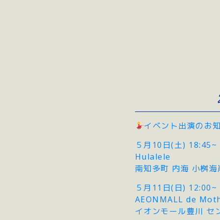
イベント出演のお
５月10日(土) 18:45~
Hulalele
南知多町 内海 小桝海岸 
５月11日(日) 12:00~
AEONMALL de Moth
イオンモール豊川 セ