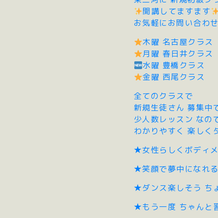
開講してますます
お気軽にお問い合わ
木曜 名古屋クラス
月曜 春日井クラス
水曜 豊橋クラス
金曜 西尾クラス
全てのクラスで
新規生徒さん 募集中
少人数レッスン なの
わかりやすく 楽しく
★女性らしくボディ
★笑顔で夢中になれ
★ダンス楽しそう ち
★もう一度 ちゃんと