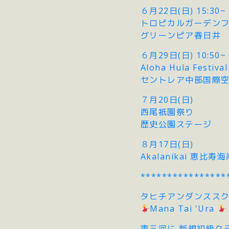
６月22日(日) 15:30~
トロピカルガーデン
グリーンピア春日井
６月29日(日) 10:50~
Aloha Hula Festival
セントレア中部国際
７月20日(日)
西尾祇園祭り
歴史公園ステージ
８月17日(日)
Akalanikai 恵比寿
****************
タヒチアンダンスス
Mana Tai 'Ura
東三河に 新規初級ク