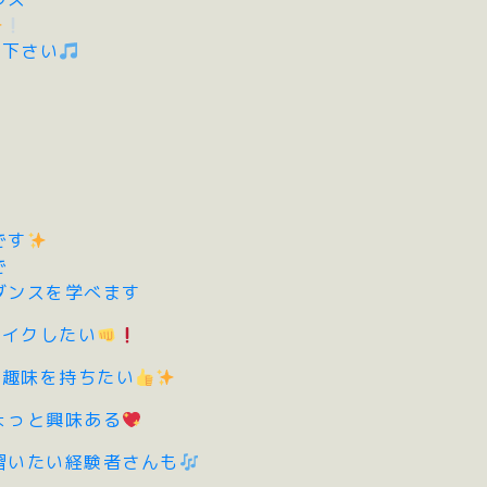
せ下さい
です
で
ダンスを学べます
メイクしたい
る趣味を持ちたい
ょっと興味ある
習いたい経験者さんも