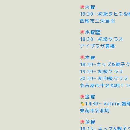
火曜
19:30~ 初級タヒ
西尾市三河鳥羽
水曜
18:30~ 初級クラス
アイプラザ豊橋
木曜
18:30~キッズ&親子
19:30~ 初級クラス
20:30~ 初中級クラス
名古屋市中区松原1-14-7
金曜
14:30~ Vahine
東海市名和町
金曜
18:15~ キッズ&親