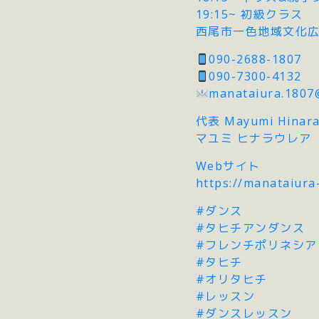
19:15~ 初級クラス
西尾市一色地域文化
090-2688-1807
090-7300-4132
manataiura.1807
代表 Mayumi Hinara
マユミ ヒナラウレア
Webサイト
https://manataiura
#ダンス
#タヒチアンダンス
#フレンチポリネシア
#タヒチ
#オリタヒチ
#レッスン
#ダンスレッスン