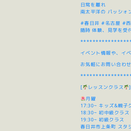
日常を離れ
南太平洋の パッシォ
#春日井 #名古屋 #
随時 体験、見学を受
****************
イベント情報や、イベ
お気軽にお問い合わ
****************
[
レッスンクラス
]
月曜
17:30~ キッズ&親
18:30~ 初中級クラス
19:30~ 初級クラス
春日井市上条町 スタ