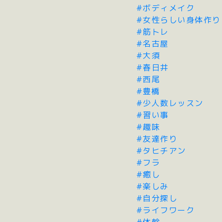
#ボディメイク
#女性らしい身体作り
#筋トレ
#名古屋
#大須
#春日井
#西尾
#豊橋
#少人数レッスン
#習い事
#趣味
#友達作り
#タヒチアン
#フラ
#癒し
#楽しみ
#自分探し
#ライフワーク
#体幹