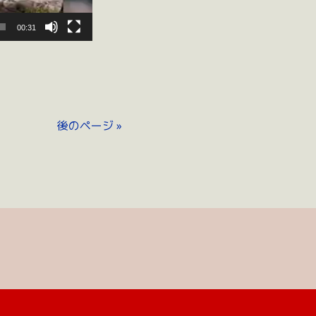
00:31
後のページ »