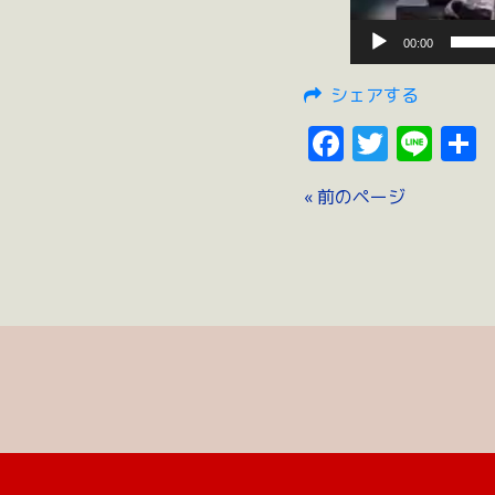
00:00
シェアする
Faceboo
Twitte
Lin
« 前のページ