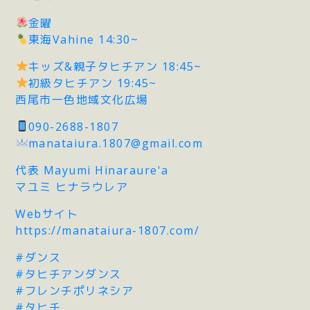
金曜
東海Vahine 14:30~
キッズ&親子タヒチアン 18:45~
初級タヒチアン 19:45~
西尾市一色地域文化広場
090-2688-1807
manataiura.1807@gmail.com
代表 Mayumi Hinaraure'a
マユミ ヒナラウレア
Webサイト
https://manataiura-1807.com/
#ダンス
#タヒチアンダンス
#フレンチポリネシア
#タヒチ