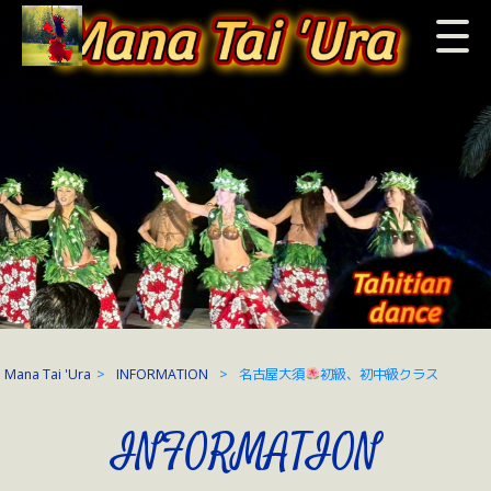
Mana Tai 'Ura
>
INFORMATION
>
名古屋大須
初級、初中級クラス
INFORMATION