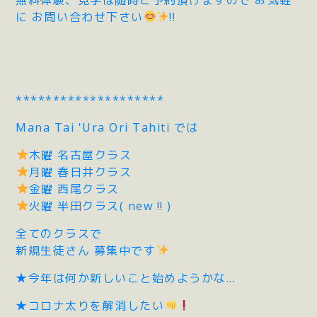
に お問い合わせ下さい
!!
********************
Mana Tai 'Ura Ori Tahiti では
木曜 名古屋クラス
月曜 春日井クラス
金曜 西尾クラス
火曜 半田クラス( new !! )
全てのクラスで
新規生徒さん 募集中です
★今年は何か新しいこと始めようかな...
★コロナ太りを解消したい