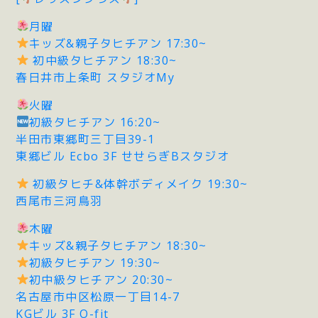
月曜
キッズ&親子タヒチアン 17:30~
初中級タヒチアン 18:30~
春日井市上条町 スタジオMy
火曜
初級タヒチアン 16:20~
半田市東郷町三丁目39-1
東郷ビル Ecbo 3F せせらぎBスタジオ
初級タヒチ&体幹ボディメイク 19:30~
西尾市三河鳥羽
木曜
キッズ&親子タヒチアン 18:30~
初級タヒチアン 19:30~
初中級タヒチアン 20:30~
名古屋市中区松原一丁目14-7
KGビル 3F O-fit