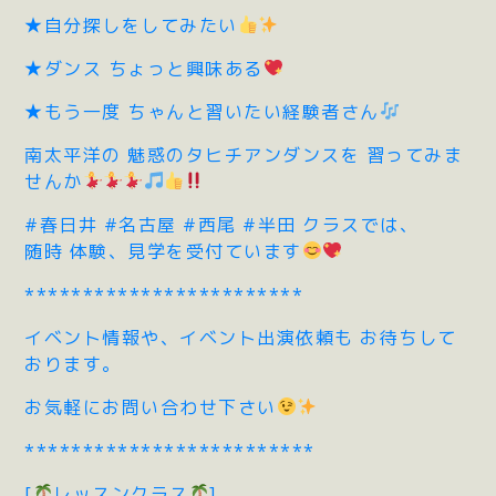
★自分探しをしてみたい
★ダンス ちょっと興味ある
★もう一度 ちゃんと習いたい経験者さん
南太平洋の 魅惑のタヒチアンダンスを 習ってみま
せんか
#春日井 #名古屋 #西尾 #半田 クラスでは、
随時 体験、見学を受付ています
************************
イベント情報や、イベント出演依頼も お待ちして
おります。
お気軽にお問い合わせ下さい
*************************
[
レッスンクラス
]