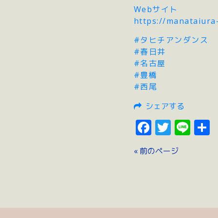
Webサイト
https://manataiura
#タヒチアンダンス
#春日井
#名古屋
#豊橋
#西尾
シェアする
Faceboo
Twitte
Lin
« 前のページ