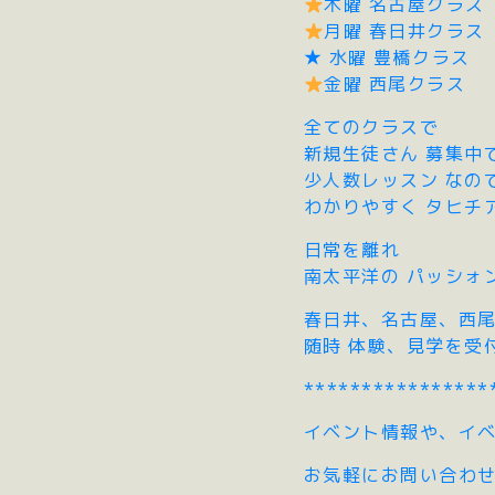
木曜 名古屋クラス
月曜 春日井クラス
★ 水曜 豊橋クラス
金曜 西尾クラス
全てのクラスで
新規生徒さん 募集中
少人数レッスン なの
わかりやすく タヒチ
日常を離れ
南太平洋の パッシォ
春日井、名古屋、西尾
随時 体験、見学を受
****************
イベント情報や、イベ
お気軽にお問い合わ