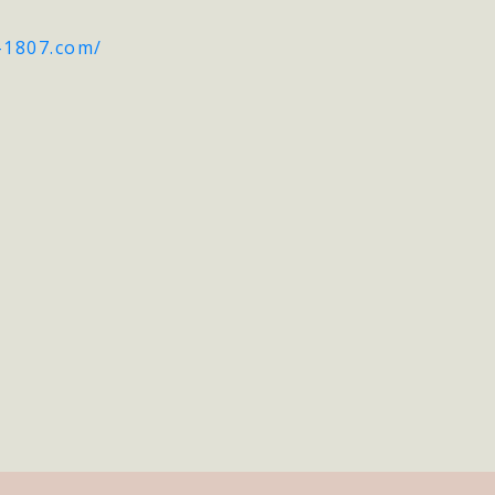
-1807.com/
k
r
e
共
有