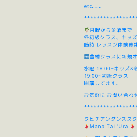
etc.......
****************
月曜から金曜まで
各初級クラス、キッ
随時 レッスン体験募
豊橋クラスに新規
水曜 18:00~キッズ
19:00~初級クラス
開講してます。
お気軽に お問い合わ
****************
タヒチアンダンスス
Mana Tai 'Ura