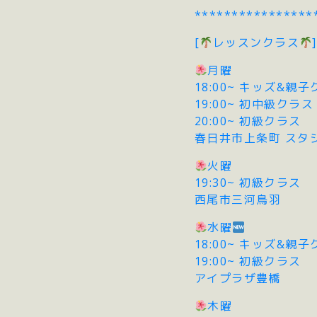
****************
[
レッスンクラス
]
月曜
18:00~ キッズ&親
19:00~ 初中級クラス
20:00~ 初級クラス
春日井市上条町 スタ
火曜
19:30~ 初級クラス
西尾市三河鳥羽
水曜
18:00~ キッズ&親
19:00~ 初級クラス
アイプラザ豊橋
木曜