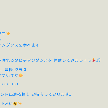
です
で
アンダンスを学べます
ン溢れるタヒチアンダンスを 体験してみましょう
、豊橋 クラス
付ています
********
ント出演依頼も お待ちしております。
せ下さい