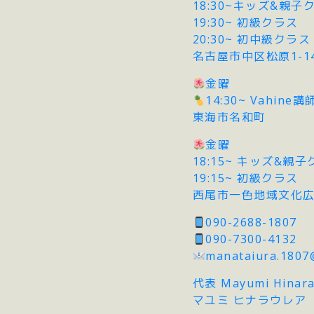
18:30~キッズ&親子
19:30~ 初級クラス
20:30~ 初中級クラス
名古屋市中区松原1-14-7
金曜
14:30~ Vahine
東海市名和町
金曜
18:15~ キッズ&親
19:15~ 初級クラス
西尾市一色地域文化
090-2688-1807
090-7300-4132
manataiura.1807
代表 Mayumi Hinara
マユミ ヒナラウレア