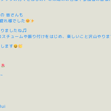
の 皆さんも
疲れ様でした
まりましたね
コスチュームや振り付けをはじめ、楽しいこと沢山やりま
いします
せ
5~
Hui